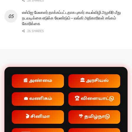
26 SHARES
எஸ்பிஐ மேலாளர் தாக்கப்பட்டதாக புகார்: கயல்விழி அழகிரி மீது
நடவடிக்கை எடுக்க வேண்டும் – வங்கி அதிகாரிகள் சங்கம்
கோரிக்கை
26 SHARES
📰 அண்மை
🏛️ அரசியல்
💼 வணிகம்
🏆 விளையாட்டு
🎬 சினிமா
🌴 தமிழ்நாடு