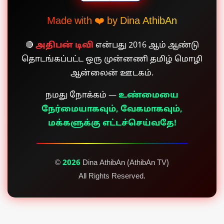
Made with ❤️ by Dina AthibAn
🔴
அதிபன் டிவி
என்பது 2016 ஆம் ஆண்டு
தொடங்கப்பட்ட ஒரு முன்னணி தமிழ் மொழி
ஆன்லைன் ஊடகம்.
நமது நோக்கம் —
உண்மையை
நேர்மையாகவும், வேகமாகவும்,
மக்களுக்கு எட்டச்செய்வதே!
©
2026
Dina AthibAn (AthibAn TV)
All Rights Reserved.