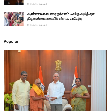
ஆகஸ்ட் 9, 2026
அண்ணாமலையாரை தரிசனம் செய்த அமித் ஷா:
திருவண்ணாமலையில் உற்சாக வரவேற்பு
ஆகஸ்ட் 9, 2026
Popular