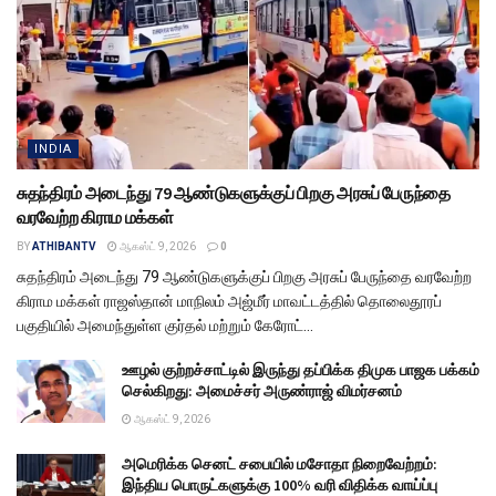
INDIA
சுதந்திரம் அடைந்து 79 ஆண்டுகளுக்குப் பிறகு அரசுப் பேருந்தை
வரவேற்ற கிராம மக்கள்
BY
ATHIBANTV
ஆகஸ்ட் 9, 2026
0
சுதந்திரம் அடைந்து 79 ஆண்டுகளுக்குப் பிறகு அரசுப் பேருந்தை வரவேற்ற
கிராம மக்கள் ராஜஸ்தான் மாநிலம் அஜ்மீர் மாவட்டத்தில் தொலைதூரப்
பகுதியில் அமைந்துள்ள குர்தல் மற்றும் கேரோட்...
ஊழல் குற்றச்சாட்டில் இருந்து தப்பிக்க திமுக பாஜக பக்கம்
செல்கிறது: அமைச்சர் அருண்ராஜ் விமர்சனம்
ஆகஸ்ட் 9, 2026
அமெரிக்க செனட் சபையில் மசோதா நிறைவேற்றம்:
இந்திய பொருட்களுக்கு 100% வரி விதிக்க வாய்ப்பு