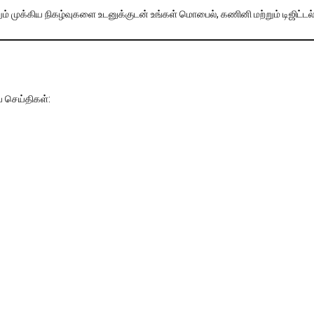
றும் முக்கிய நிகழ்வுகளை உடனுக்குடன் உங்கள் மொபைல், கணினி மற்றும் டிஜிட
ய செய்திகள்: