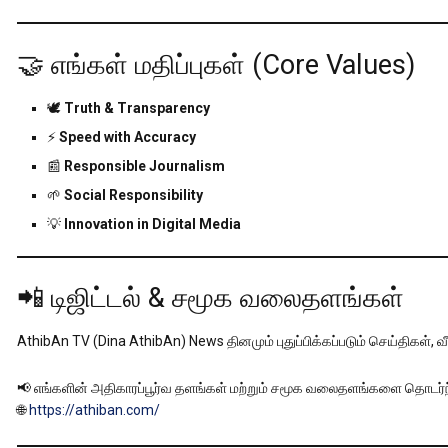
🤝 எங்கள் மதிப்புகள் (Core Values)
🕊️
Truth & Transparency
⚡
Speed with Accuracy
📰
Responsible Journalism
🌱
Social Responsibility
💡
Innovation in Digital Media
📲 டிஜிட்டல் & சமூக வலைதளங்கள்
AthibAn TV (Dina AthibAn) News தினமும் புதுப்பிக்கப்படும் செய்திகள்
📢 எங்களின் அதிகாரப்பூர்வ தளங்கள் மற்றும் சமூக வலைதளங்களை தொடர்ந
🌐
https://athiban.com/