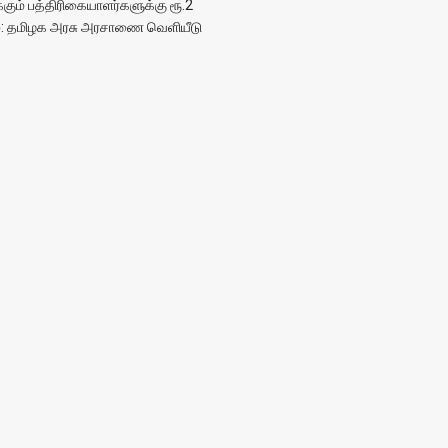
க்கும் பத்திரிகையாளர்களுக்கு ரூ.2
ம்: தமிழக அரசு அரசாணை வெளியீடு