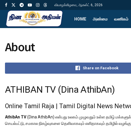
வியாழக்கிழமை, ஆகஸ்ட் 6, 2026
HOME
அண்மை
வணிகம்
About
Share on Facebook
ATHIBAN TV (Dina AthibAn)
Online Tamil Raja | Tamil Digital News Netw
AthibAn TV
(Dina AthibAn) என்பது உலகம் முழுவதும் உள்ள தமிழ் மக்களு
செயல்பட்டு, சமகால நிகழ்வுகளை தெளிவாகவும் எளிதாகவும் தமிழில் வழங்