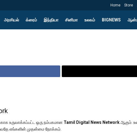
Home
Store
அரசியல்
க்ரைம்
இந்தியா
சினிமா
உலகம்
BIGNEWS
ஆன்ம
ork
க்காக உருவாக்கப்பட்ட ஒரு நம்பகமான
Tamil Digital News Network
ஆகும். உ
குவதே எங்களின் முதன்மை நோக்கம்.