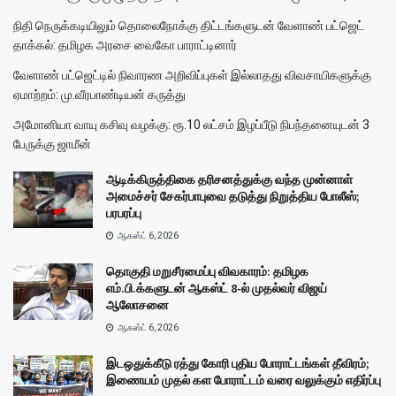
நிதி நெருக்கடியிலும் தொலைநோக்கு திட்டங்களுடன் வேளாண் பட்ஜெட்
தாக்கல்: தமிழக அரசை வைகோ பாராட்டினார்
வேளாண் பட்ஜெட்டில் நிவாரண அறிவிப்புகள் இல்லாதது விவசாயிகளுக்கு
ஏமாற்றம்: மு.வீரபாண்டியன் கருத்து
அமோனியா வாயு கசிவு வழக்கு: ரூ.10 லட்சம் இழப்பீடு நிபந்தனையுடன் 3
பேருக்கு ஜாமீன்
ஆடிக்கிருத்திகை தரிசனத்துக்கு வந்த முன்னாள்
அமைச்சர் சேகர்பாபுவை தடுத்து நிறுத்திய போலீஸ்;
பரபரப்பு
ஆகஸ்ட் 6, 2026
தொகுதி மறுசீரமைப்பு விவகாரம்: தமிழக
எம்.பி.க்களுடன் ஆகஸ்ட் 8-ல் முதல்வர் விஜய்
ஆலோசனை
ஆகஸ்ட் 6, 2026
இடஒதுக்கீடு ரத்து கோரி புதிய போராட்டங்கள் தீவிரம்;
இணையம் முதல் கள போராட்டம் வரை வலுக்கும் எதிர்ப்பு