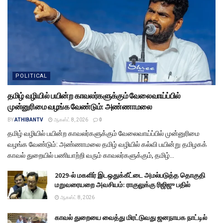
POLITICAL
தமிழ் வழியில் பயின்ற காவலர்களுக்கும் வேலைவாய்ப்பில்
முன்னுரிமை வழங்க வேண்டும்: அண்ணாமலை
BY
ATHIBANTV
ஆகஸ்ட் 8, 2026
0
தமிழ் வழியில் பயின்ற காவலர்களுக்கும் வேலைவாய்ப்பில் முன்னுரிமை
வழங்க வேண்டும்: அண்ணாமலை தமிழ் வழியில் கல்வி பயின்று தமிழகக்
காவல் துறையில் பணியாற்றி வரும் காவலர்களுக்கும், தமிழ்...
2029-ல் மகளிர் இடஒதுக்கீட்டை அமல்படுத்த தொகுதி
மறுவரையறை அவசியம்: ராகுலுக்கு ரிஜிஜு பதில்
ஆகஸ்ட் 8, 2026
காவல் துறையை வைத்து மிரட்டுவது ஜனநாயக நாட்டில்