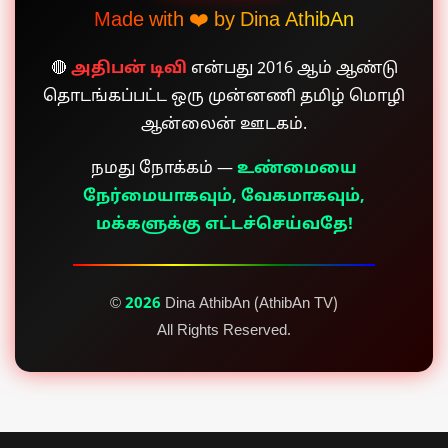
Made with ❤️ by Dina AthibAn
🔴
அதிபன் டிவி
என்பது 2016 ஆம் ஆண்டு
தொடங்கப்பட்ட ஒரு முன்னணி தமிழ் மொழி
ஆன்லைன் ஊடகம்.
நமது நோக்கம் —
உண்மையை
நேர்மையாகவும், வேகமாகவும்,
மக்களுக்கு எட்டச்செய்வதே!
©
2026
Dina AthibAn (AthibAn TV)
All Rights Reserved.