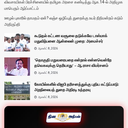
விவசாயிகள் பிரச்சினையில் தமிழக அரசை கண்டித்து ஆக.14-ல் அதிமுக
மாபெரும் ஆர்ப்பாட்டம்
ஊழல் புகாரில் தாமதம் ஏன்? லஞ்ச ஒழிப்புத் துறைக்கு உயர் நீதிமன்றம் கடும்
அதிருப்தி
கூடுதல் கட்டண வசூலை தடுக்கவே டாஸ்மாக்
மதுவிற்பனை ஆன்லைன் முறை: அமைச்சர்
ஆகஸ்ட் 8, 2026
‘தொகுதி மறுவரையறை என்றால் என்னவென்றே
தவெகவுக்கு தெரியாது’ – ஆ.ராசா விமர்சனம்
ஆகஸ்ட் 8, 2026
கோயில்களில் விஐபி தரிசனத்துக்கு புதிய கட்டுப்பாடு:
அறநிலையத் துறை அதிரடி உத்தரவு
ஆகஸ்ட் 8, 2026