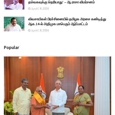
தவெகவுக்கு தெரியாது’ – ஆ.ராசா விமர்சனம்
ஆகஸ்ட் 8, 2026
விவசாயிகள் பிரச்சினையில் தமிழக அரசை கண்டித்து
ஆக.14-ல் அதிமுக மாபெரும் ஆர்ப்பாட்டம்
ஆகஸ்ட் 8, 2026
Popular