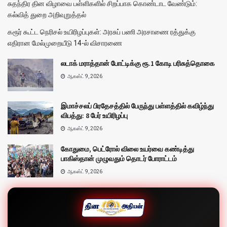
சுதந்திர தின விழாவை பள்ளிகளில் சிறப்பாக கொண்டாட வேண்டும்:
கல்வித் துறை அறிவுறுத்தல்
கரூர் கூட்ட நெரிசல் உயிரிழப்புகள்: அரசுப் பணி அரசாணை ரத்துக்கு
எதிரான மேல்முறையீடு 14-ல் விசாரணை
லடாக் மராத்தான் போட்டிக்கு ரூ.1 கோடி பரிசுத்தொகை
ஆகஸ்ட் 9, 2026
இமாச்சலப் பிரதேசத்தில் பேருந்து பள்ளத்தில் கவிழ்ந்து
விபத்து: 8 பேர் உயிரிழப்பு
ஆகஸ்ட் 9, 2026
கோதுமை, பெட்ரோல் விலை உயர்வை கண்டித்து
பாகிஸ்தான் முழுவதும் தொடர் போராட்டம்
ஆகஸ்ட் 9, 2026