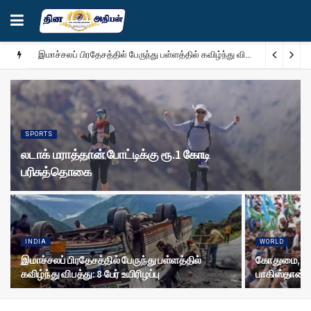
இமாச்சலப் பிரதேசத்தில் பேருந்து பள்ளத்தில் கவிழ்ந்து விபத்து: 8 பேர் உயிரிழப்பு
SPORTS
லடாக் மராத்தான் போட்டிக்கு ரூ.1 கோடி
பரிசுத்தொகை
INDIA
WORLD
இமாச்சலப் பிரதேசத்தில் பேருந்து பள்ளத்தில்
கோதுமை, பெ
கவிழ்ந்து விபத்து: 8 பேர் உயிரிழப்பு
பாகிஸ்தான் 