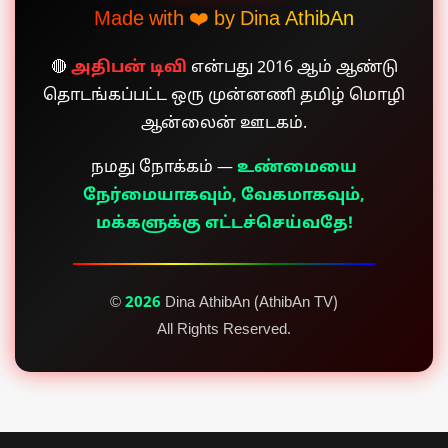
Made with ❤️ by Dina AthibAn
🔴
அதிபன் டிவி
என்பது 2016 ஆம் ஆண்டு
தொடங்கப்பட்ட ஒரு முன்னணி தமிழ் மொழி
ஆன்லைன் ஊடகம்.
நமது நோக்கம் —
உண்மையை
நேர்மையாகவும், வேகமாகவும்,
மக்களுக்கு எட்டச்செய்வதே!
©
2026
Dina AthibAn (AthibAn TV)
All Rights Reserved.