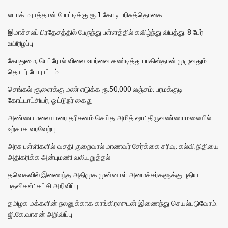
லடாக் மராத்தான் போட்டிக்கு ரூ.1 கோடி பரிசுத்தொகை
இமாச்சலப் பிரதேசத்தில் பேருந்து பள்ளத்தில் கவிழ்ந்து விபத்து: 8 பேர்
உயிரிழப்பு
கோதுமை, பெட்ரோல் விலை உயர்வை கண்டித்து பாகிஸ்தான் முழுவதும்
தொடர் போராட்டம்
செங்கல் சூளைக்கு மண் எடுக்க ரூ.50,000 லஞ்சம்: பரமக்குடி
கோட்டாட்சியர், ஓட்டுநர் கைது
அண்ணாமலையாரை தரிசனம் செய்த அமித் ஷா: திருவண்ணாமலையில்
உற்சாக வரவேற்பு
அரசு பள்ளிகளில் வசதி குறைவால் மாணவர் சேர்க்கை சரிவு: கல்வி நிதியை
அதிகரிக்க அன்புமணி வலியுறுத்தல்
தவெகவில் இணைந்த அதிமுக முன்னாள் அமைச்சர்களுக்கு புதிய
பதவிகள்: கட்சி அறிவிப்பு
தமிழக மக்களின் நலனுக்காக காங்கிரஸுடன் இணைந்து செயல்படுவோம்:
ஜி.கே.வாசன் அறிவிப்பு