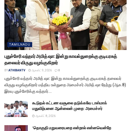
TAMILNADU
புதுச்சேரி வந்தார் அமித் ஷா: இன்று காவல்துறைக்கு குடியரசுத்
தலைவர் விருது வழங்குகிறார்
BY
ATHIBANTV
ஆகஸ்ட் 9, 2026
0
புதுச்சேரி வந்தார் அமித் ஷா: இன்று காவல்துறைக்கு குடியரசுத் தலைவர்
விருது வழங்குகிறார் மத்திய உள்துறை அமைச்சர் அமித் ஷா நேற்று (ஆக.8)
இரவு புதுச்சேரிக்கு வந்தார்....
கூடுதல் கட்டண வசூலை தடுக்கவே டாஸ்மாக்
மதுவிற்பனை ஆன்லைன் முறை: அமைச்சர்
ஆகஸ்ட் 8, 2026
‘தொகுதி மறுவரையறை என்றால் என்னவென்றே