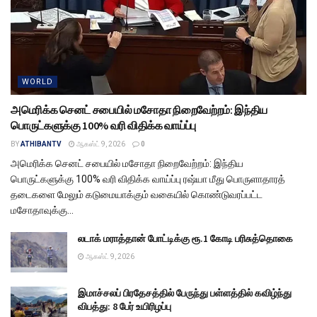
WORLD
அமெரிக்க செனட் சபையில் மசோதா நிறைவேற்றம்: இந்திய
பொருட்களுக்கு 100% வரி விதிக்க வாய்ப்பு
BY
ATHIBANTV
ஆகஸ்ட் 9, 2026
0
அமெரிக்க செனட் சபையில் மசோதா நிறைவேற்றம்: இந்திய
பொருட்களுக்கு 100% வரி விதிக்க வாய்ப்பு ரஷ்யா மீது பொருளாதாரத்
தடைகளை மேலும் கடுமையாக்கும் வகையில் கொண்டுவரப்பட்ட
மசோதாவுக்கு...
லடாக் மராத்தான் போட்டிக்கு ரூ.1 கோடி பரிசுத்தொகை
ஆகஸ்ட் 9, 2026
இமாச்சலப் பிரதேசத்தில் பேருந்து பள்ளத்தில் கவிழ்ந்து
விபத்து: 8 பேர் உயிரிழப்பு