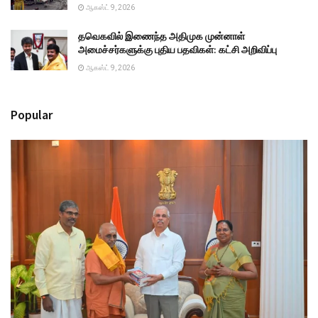
ஆகஸ்ட் 9, 2026
தவெகவில் இணைந்த அதிமுக முன்னாள்
அமைச்சர்களுக்கு புதிய பதவிகள்: கட்சி அறிவிப்பு
ஆகஸ்ட் 9, 2026
Popular