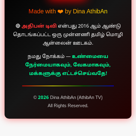
Made with ❤️ by Dina AthibAn
🔴
அதிபன் டிவி
என்பது 2016 ஆம் ஆண்டு
தொடங்கப்பட்ட ஒரு முன்னணி தமிழ் மொழி
ஆன்லைன் ஊடகம்.
நமது நோக்கம் —
உண்மையை
நேர்மையாகவும், வேகமாகவும்,
மக்களுக்கு எட்டச்செய்வதே!
©
2026
Dina AthibAn (AthibAn TV)
All Rights Reserved.