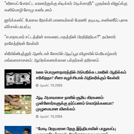
“உரிமைப் போராட்ட வரலாற்றுக்கு ஸ்டிக்கர் அடிக்காதீர்”: முதல்வர் விஜய்க்கு
கனிமொழி சோமு கண்டனம்
ஜார்க்கண்ட் பேரவை நோக்கி மாணவர்கள் பேரணி: தடியடி, கண்ணீர்ப் புகை
வீச்சால் பரபரப்பு
“சபாநாயகர் சட்டத்தின் காவலரா, மதத்தின் பிரதிநிதியா?”: நயினார்
நாகேந்திரன் கேள்வி
ஸ்ரீவில்லிபுத்தூர் ஆண்டாள் கோயில் ஆடிப்பூர விழாவில் பெரியாழ்வார்
மங்களாசாசனம்: ஆயிரக்கணக்கான பக்தர்கள் தரிசனம்
உலக பொருளாதாரத்தில் அமெரிக்க டாலரின் ஆதிக்கம்
சரிகிறதா? சீனா எழுச்சியால் அதிகரிக்கும் கேள்வி
ஆகஸ்ட் 10, 2026
ஆடி அமாவாசை நாளில் சூரிய கிரகணம்:
முன்னோர்களுக்கு தர்ப்பணம் கொடுக்கலாமா?
முழுமையான விளக்கம்
ஆகஸ்ட் 10, 2026
“மோடி பிரதமரான பிறகு இந்தியாவின் பாதுகாப்பு