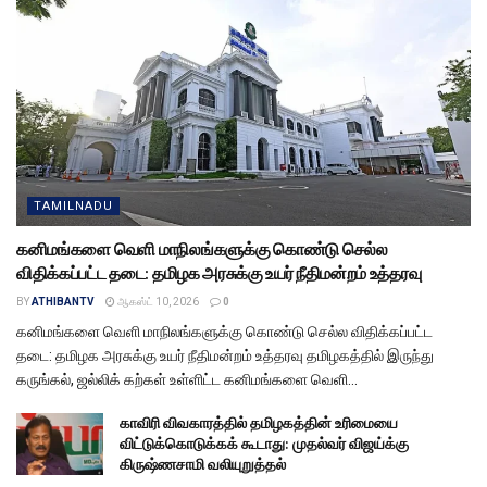
TAMILNADU
கனிமங்களை வெளி மாநிலங்களுக்கு கொண்டு செல்ல
விதிக்கப்பட்ட தடை: தமிழக அரசுக்கு உயர் நீதிமன்றம் உத்தரவு
BY
ATHIBANTV
ஆகஸ்ட் 10, 2026
0
கனிமங்களை வெளி மாநிலங்களுக்கு கொண்டு செல்ல விதிக்கப்பட்ட
தடை: தமிழக அரசுக்கு உயர் நீதிமன்றம் உத்தரவு தமிழகத்தில் இருந்து
கருங்கல், ஜல்லிக் கற்கள் உள்ளிட்ட கனிமங்களை வெளி...
காவிரி விவகாரத்தில் தமிழகத்தின் உரிமையை
விட்டுக்கொடுக்கக் கூடாது: முதல்வர் விஜய்க்கு
கிருஷ்ணசாமி வலியுறுத்தல்