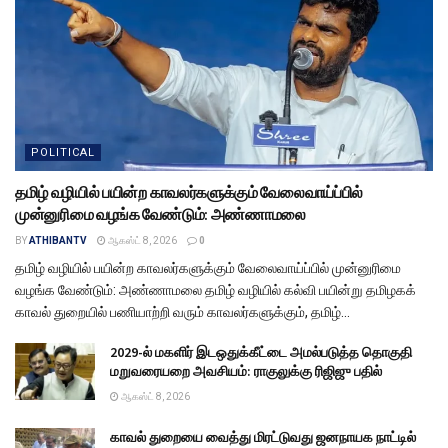
POLITICAL
தமிழ் வழியில் பயின்ற காவலர்களுக்கும் வேலைவாய்ப்பில்
முன்னுரிமை வழங்க வேண்டும்: அண்ணாமலை
BY
ATHIBANTV
ஆகஸ்ட் 8, 2026
0
தமிழ் வழியில் பயின்ற காவலர்களுக்கும் வேலைவாய்ப்பில் முன்னுரிமை
வழங்க வேண்டும்: அண்ணாமலை தமிழ் வழியில் கல்வி பயின்று தமிழகக்
காவல் துறையில் பணியாற்றி வரும் காவலர்களுக்கும், தமிழ்...
2029-ல் மகளிர் இடஒதுக்கீட்டை அமல்படுத்த தொகுதி
மறுவரையறை அவசியம்: ராகுலுக்கு ரிஜிஜு பதில்
ஆகஸ்ட் 8, 2026
காவல் துறையை வைத்து மிரட்டுவது ஜனநாயக நாட்டில்