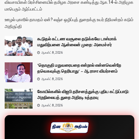
விவசாயிகள் பிரச்சினையில் தமிழக அரசை கண்டித்து ஆக.14-ல் அதிமுக
மாபெரும் ஆர்ப்பாட்டம்
ஊழல் புகாரில் தாமதம் ஏன்? லஞ்ச ஒழிப்புத் துறைக்கு உயர் நீதிமன்றம் கடும்
அதிருப்தி
கூடுதல் கட்டண வசூலை தடுக்கவே டாஸ்மாக்
மதுவிற்பனை ஆன்லைன் முறை: அமைச்சர்
ஆகஸ்ட் 8, 2026
‘தொகுதி மறுவரையறை என்றால் என்னவென்றே
தவெகவுக்கு தெரியாது’ – ஆ.ராசா விமர்சனம்
ஆகஸ்ட் 8, 2026
கோயில்களில் விஐபி தரிசனத்துக்கு புதிய கட்டுப்பாடு:
அறநிலையத் துறை அதிரடி உத்தரவு
ஆகஸ்ட் 8, 2026