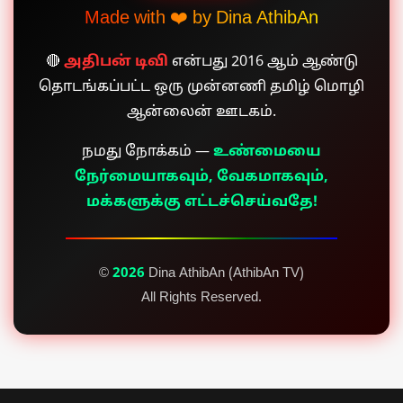
Made with ❤️ by Dina AthibAn
🔴
அதிபன் டிவி
என்பது 2016 ஆம் ஆண்டு
தொடங்கப்பட்ட ஒரு முன்னணி தமிழ் மொழி
ஆன்லைன் ஊடகம்.
நமது நோக்கம் —
உண்மையை
நேர்மையாகவும், வேகமாகவும்,
மக்களுக்கு எட்டச்செய்வதே!
©
2026
Dina AthibAn (AthibAn TV)
All Rights Reserved.