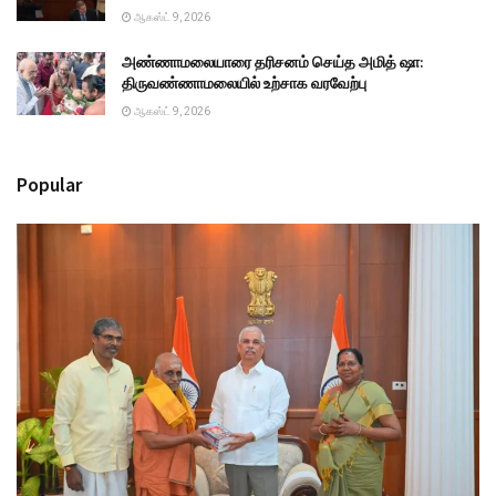
ஆகஸ்ட் 9, 2026
அண்ணாமலையாரை தரிசனம் செய்த அமித் ஷா:
திருவண்ணாமலையில் உற்சாக வரவேற்பு
ஆகஸ்ட் 9, 2026
Popular