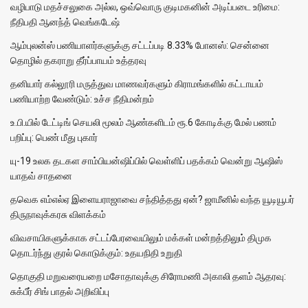
வழிபாடு மதச்சலுகை அல்ல, ஒவ்வொரு குடிமகனின் அடிப்படை உரிமை:
நீதிபதி ஆனந்த் வெங்கடேஷ்
ஆம்புலன்ஸ் பணியாளர்களுக்கு சட்டப்படி 8.33% போனஸ்: சென்னை
தொழில் தகராறு தீர்ப்பாயம் உத்தரவு
தனியார் கல்லூரி மருத்துவ மாணவர்களும் கிராமங்களில் கட்டாயம்
பணியாற்ற வேண்டும்: உச்ச நீதிமன்றம்
உ.பி.யில் டேட்டிங் செயலி மூலம் ஆண்களிடம் ரூ.6 கோடிக்கு மேல் பணம்
பறிப்பு: பெண் மீது புகார்
யு-19 உலக தடகள சாம்பியன்ஷிப்பில் வெள்ளிப் பதக்கம் வென்று ஆஷிஸ்
யாதவ் சாதனை
தவெக எம்எல்ஏ இளையராஜாவை சந்தித்தது ஏன்? ஜாமீனில் வந்த யூடியூபர்
திருநாவுக்கரசு விளக்கம்
விவசாயிகளுக்காக சட்டப்பேரவையிலும் மக்கள் மன்றத்திலும் திமுக
தொடர்ந்து குரல் கொடுக்கும்: உதயநிதி உறுதி
தொகுதி மறுவரையறை மசோதாவுக்கு சிரோமணி அகாலி தளம் ஆதரவு:
சுக்பீர் சிங் பாதல் அறிவிப்பு