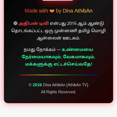
Made with ❤️ by Dina AthibAn
🔴
அதிபன் டிவி
என்பது 2016 ஆம் ஆண்டு
தொடங்கப்பட்ட ஒரு முன்னணி தமிழ் மொழி
ஆன்லைன் ஊடகம்.
நமது நோக்கம் —
உண்மையை
நேர்மையாகவும், வேகமாகவும்,
மக்களுக்கு எட்டச்செய்வதே!
©
2026
Dina AthibAn (AthibAn TV)
All Rights Reserved.