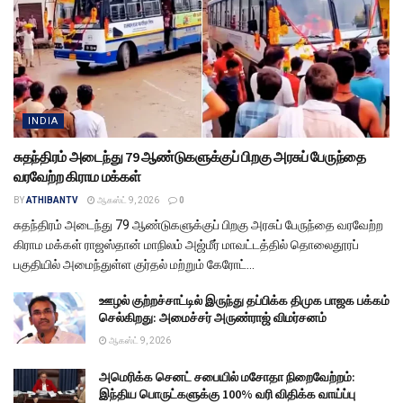
INDIA
சுதந்திரம் அடைந்து 79 ஆண்டுகளுக்குப் பிறகு அரசுப் பேருந்தை
வரவேற்ற கிராம மக்கள்
BY
ATHIBANTV
ஆகஸ்ட் 9, 2026
0
சுதந்திரம் அடைந்து 79 ஆண்டுகளுக்குப் பிறகு அரசுப் பேருந்தை வரவேற்ற
கிராம மக்கள் ராஜஸ்தான் மாநிலம் அஜ்மீர் மாவட்டத்தில் தொலைதூரப்
பகுதியில் அமைந்துள்ள குர்தல் மற்றும் கேரோட்...
ஊழல் குற்றச்சாட்டில் இருந்து தப்பிக்க திமுக பாஜக பக்கம்
செல்கிறது: அமைச்சர் அருண்ராஜ் விமர்சனம்
ஆகஸ்ட் 9, 2026
அமெரிக்க செனட் சபையில் மசோதா நிறைவேற்றம்:
இந்திய பொருட்களுக்கு 100% வரி விதிக்க வாய்ப்பு