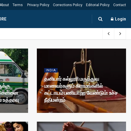
About
Terms
Privacy Policy
Corrections Policy
Editorial Policy
Contact
ORE
Login
INDIA
தனியார் கல்லூரி மருத்துவ
ுக்கு
மாணவர்களும் கிராமங்களில்
: சென்னை
கட்டாயம் பணியாற்ற வேண்டும்: உச்ச
் உத்தரவு
நீதிமன்றம்