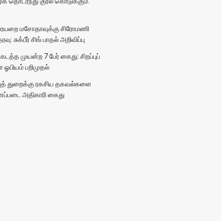
முக தொடர்ந்து குரல் கொடுக்கும்:
ையறை மசோதாவுக்கு சிரோமணி
: சுக்பீர் சிங் பாதல் அறிவிப்பு
த்த முயன்ற 7 பேர் கைது: சிறப்புப்
 ஓபியம் பறிமுதல்
ுத் துறைக்கு ரகசிய தகவல்களை
ானப்படை அதிகாரி கைது