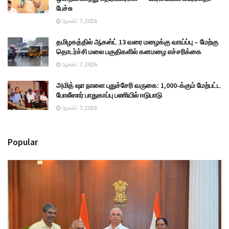
பேச்சு
ஆகஸ்ட் 7, 2026
தமிழகத்தில் ஆகஸ்ட் 13 வரை மழைக்கு வாய்ப்பு – மேற்கு
தொடர்ச்சி மலை பகுதிகளில் கனமழை எச்சரிக்கை
ஆகஸ்ட் 7, 2026
அமித் ஷா நாளை புதுச்சேரி வருகை: 1,000-க்கும் மேற்பட்ட
போலீஸார் பாதுகாப்பு பணியில் ஈடுபாடு
ஆகஸ்ட் 7, 2026
Popular